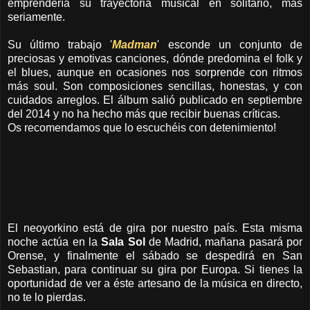
emprendería su trayectoria musical en solitario, más
seriamente.
Su último trabajo '
Madman
' esconde un conjunto de
preciosas y emotivas canciones, dónde predomina el folk y
el blues, aunque en ocasiones nos sorprende con ritmos
más soul. Son composiciones sencillas, honestas, y con
cuidados arreglos. El álbum salió publicado en septiembre
del 2014 y no ha hecho más que recibir buenas críticas.
Os recomendamos que lo escuchéis con detenimiento!
El neoyorkino está de gira por nuestro país. Esta misma
noche actúa en la
Sala Sol
de Madrid, mañana pasará por
Orense, y finalmente el sábado se despedirá en San
Sebastian, para continuar su gira por Europa. Si tienes la
oportunidad de ver a éste artesano de la música en directo,
no te lo pierdas.