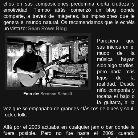
ellos en sus composiciones predomina cierta crudeza y
emotividad. Tiempo atrás comenzó un blog donde
comparte, a través de imágenes, las impresiones que le
genera el mundo natural. Os recomendamos que le echéis
un vistazo:
Sean Rowe Blog
Pareciera que
sus inicios en el
mudo de la
música hayan
sido algo tardíos,
pero nada más
lejos de la
realidad. Desde
niño componía y
Foto de:
Brennan Schnell
tocaba el bajo o
la guitarra, a la
vez que se empapaba de grandes clásicos de blues y soul,
rock o folk.
Allá por el 2003 actuaba en cualquier jam o bar donde le
fuera posible. Pero no fue hasta el 2009 cuando