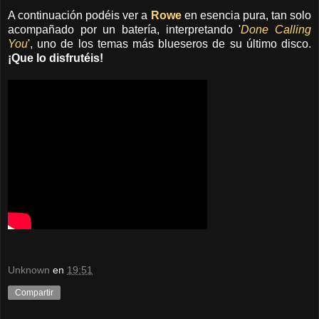
A continuación podéis ver a
Rowe
en esencia pura, tan solo
acompañado por un batería, interpretando '
Done Calling
You
', uno de los temas más blueseros de su último disco.
¡Que lo disfrutéis!
Unknown
en
19:51
Compartir