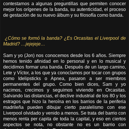
contestarnos a algunas preguntillas que permiten conocer
mejor los orígenes de la banda, su autenticidad, el proceso
de gestación de su nuevo álbum y su filosofía como banda.
¿Cómo se formó la banda? ¿Es Orcasitas el Liverpool de
Madrid? …jejejeje…
Sam y yo (Jon) nos conocemos desde los 6 años. Siempre
hemos tenido afinidad en lo personal y en lo musical y
decidimos formar una banda. Después de un largo camino,
Lete y Víctor, a los que ya conocíamos por tocar con grupos
como Idelipsticks o Apnea, pasaron a ser miembros
permanentes del grupo. Como bien dices, Sam y yo
nacimos, crecimos y seguimos viviendo en Orcasitas.
Salvando las distancias, el declive industrial de los 80 y los
estragos que hizo la heroína en los barrios de la periferia
madrileña pueden dibujar cierto paralelismo con ese
Liverpool olvidado y venido a menos. Se trata del barrio con
menos renta per capita de toda la capital, y eso en ciertos
aspectos se nota, no obstante no es un barrio con