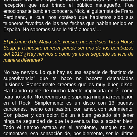
recepción que nos brindó el público malagueño. Fue
emocionante también conocer a Nick, el guitarrista de Franz
Ferdinand, el cual nos confesó que habíamos sido sus
teloneros favoritos de las tres fechas que habían tenido en
España. No sabemos si se lo “dirá a todas”…
El próximo 6 de Mayo sale vuestro nuevo disco Tired Horse
Soup, y a nuestro parecer puede ser uno de los bombazos
del 2013 ¿Hay nervios o como ya es el segundo se vive de
manera diferente?
No hay nervios. Lo que hay es una especie de “instinto de
supervivencia” que te hace no hacerte demasiadas
ilusiones. Francamente creemos que es muy buen disco.
Ha habido gente de mucho talento implicada en él como
para no serlo. No creemos que suponga ninguna revolución
en el Rock. Simplemente es un disco con 13 buenas
canciones, hecho con pasión, con amor, con sufrimiento.
Con placer y con dolor. Es un álbum gestado sin tener
ninguna seguridad de que la aventura iba a acabar bien.
Todo el tiempo estaba en el ambiente, aunque no se
comentase, esa sensación de, posiblemente, ser lo último