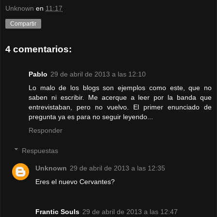
Unknown
en
11:17
Compartir
4 comentarios:
Pablo
29 de abril de 2013 a las 12:10
Lo malo de los blogs son ejemplos como este, que no
saben ni escribir. Me acerque a leer por la banda que
entrevistaban, pero no vuelvo. El primer enunciado de
pregunta ya es para no seguir leyendo...
Responder
Respuestas
Unknown
29 de abril de 2013 a las 12:35
Eres el nuevo Cervantes?
Frantic Souls
29 de abril de 2013 a las 12:47