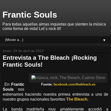
Frantic Souls
Para todas aquellas almas inquietas que sienten la música
como forma de vida! Let´s rock it!!
▼
lunes, 29 de abril de 2013
Entrevista a The Bleach ¡Rocking
Frantic Souls!
En
Frantic
Fuente:
facebook.com/thebleach.es
Souls
nos
estrenamos haciendo nuestra primea entrevista a uno de
nuestro grupos nacionales favoritos
The Bleach
.
La banda madrileña muy amablemente accedió a