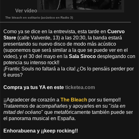
Ver vídeo
The bleach en solitario (acústico en Radio 3)
Como ya se dice en la entrevista, esta tarde en
Cuervo
Store
(calle Valverde, 13) a las 20:30, la banda estará
presentando su nuevo disco de modo más acústico
(suponemos que será similar a la que se puede ver en el
video), y el 30 del mayo en la
Sala Siroco
desplegando con
potencia su intenso rock!!
¡Frantic Souls no faltará a la cita! ¿Os lo pensáis perder por
6 euros?
Compra ya tus YA en este
ticketea.com
¡¡Agradecer de corazón a
The Bleach
por su tiempo!!
Trataremos de acompañarles y apoyarles en su "
isla en
mitad del océano
" que metafóricamente también puede ser
el panorama musical en España.
Enhorabuena y ¡¡keep rocking!!