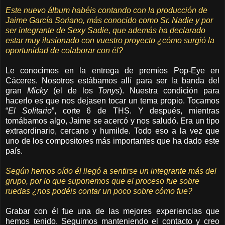
Este nuevo álbum habéis contando con la producción de
Jaime García Soriano, más conocido como Sr. Nadie y por
ser integrante de Sexy Sadie, que además ha declarado
estar muy ilusionado con vuestro proyecto ¿cómo surgió la
oportunidad de colaborar con él?
Le conocimos en la entrega de premios Pop-Eye en
Cáceres. Nosotros estábamos allí para ser la banda del
gran
Micky
(el de los
Tonys
). Nuestra condición para
hacerlo es que nos dejasen tocar un tema propio. Tocamos
“
El Solitario
”, corte 6 de THS. Y después, mientras
tomábamos algo, Jaime se acercó y nos saludó. Era un tipo
extraordinario, cercano y humilde. Todo eso a la vez que
uno de los compositores más importantes que ha dado este
país.
Según hemos oído él llegó a sentirse un integrante más del
grupo, por lo que suponemos que el proceso fue sobre
ruedas ¿nos podéis contar un poco sobre cómo fue?
Grabar con él fue una de las mejores experiencias que
hemos tenido. Seguimos manteniendo el contacto y creo