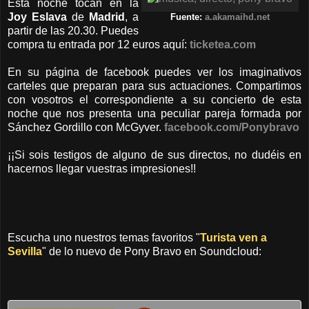
Esta noche tocan en la
Joy Eslava
de
Madrid
, a
Fuente:
a.akamaihd.net
partir de las 20.30. Puedes
compra tu entrada por 12 euros aquí:
ticketea.com
En su página de facebook puedes ver los imaginativos
carteles que preparan para sus actuaciones. Compartimos
con vosotros el correspondiente a su concierto de esta
noche que nos presenta una peculiar pareja formada por
Sánchez Gordillo con McGyver.
facebook.com/Ponybravo
¡¡Si sois testigos de alguno de sus directos, no dudéis en
hacernos llegar vuestras impresiones!!
Escucha uno nuestros temas favoritos "
Turista ven a
Sevilla
" de lo nuevo de Pony Bravo en Soundcloud: