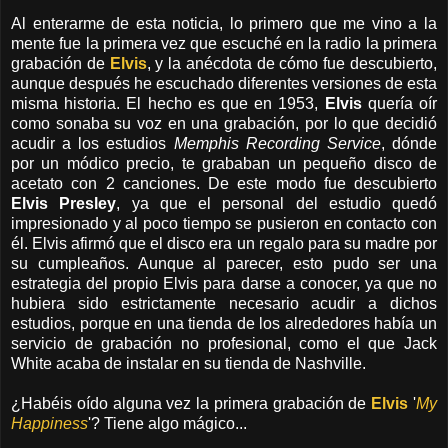
Al enterarme de esta noticia, lo primero que me vino a la
mente fue la primera vez que escuché en la radio la primera
grabación de
Elvis
, y la anécdota de cómo fue descubierto,
aunque después he escuchado diferentes versiones de esta
misma historia. El hecho es que en 1953,
Elvis
quería oír
como sonaba su voz en una grabación, por lo que decidió
acudir a los estudios
Memphis Recording Service
, dónde
por un módico precio, te grababan un pequeño disco de
acetato con 2 canciones. De este modo fue descubierto
Elvis Presley
, ya que el personal del estudio quedó
impresionado y al poco tiempo se pusieron en contacto con
él. Elvis afirmó que el disco era un regalo para su madre por
su cumpleaños. Aunque al parecer, esto pudo ser una
estrategia del propio Elvis para darse a conocer, ya que no
hubiera sido estrictamente necesario acudir a dichos
estudios, porque en una tienda de los alrededores había un
servicio de grabación no profesional, como el que Jack
White acaba de instalar en su tienda de Nashville.
¿Habéis oído alguna vez la primera grabación de
Elvis
'
My
Happiness
'? Tiene algo mágico...