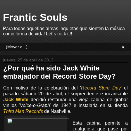
Frantic Souls
Para todas aquellas almas inquietas que sienten la música
como forma de vida! Let´s rock it!!
▼
jueves, 25 de abril de 2013
¿Por qué ha sido Jack White
embajador del Record Store Day?
Con motivo de la celebración del '
Record Store Day
' el
pasado sábado 20 de abril, el sorprendente e incansable
Jack White
decidió restaurar una vieja cabina de grabar
vinilos '
Voice-o-Graph
' de 1947 e instalarla en su tienda
Third Man Records
de Nashville.
Esta cabina permite a
cualquiera que pase por