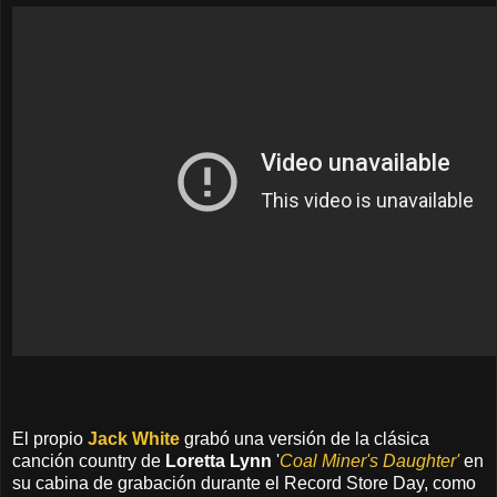
El propio
Jack White
grabó
una versión
de la clásica
canción country
de
Loretta
Lynn
'
Coal
Miner's Daughter'
en
su cabina de grabación
durante el
Record
Store Day
, como