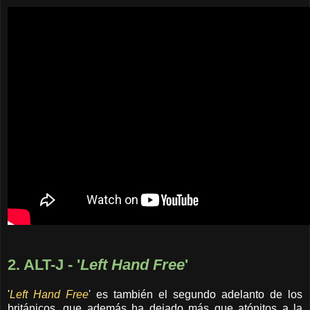
2. ALT-J - '
Left Hand Free
'
'
Left Hand Free
' es también el segundo adelanto de los
británicos, que además ha dejado más que atónitos a la