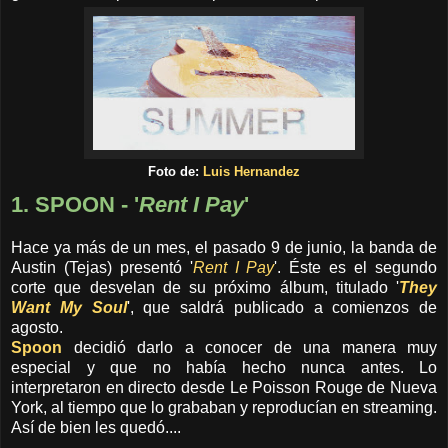
Foto de:
Luis Hernandez
1. SPOON - '
Rent I Pay
'
Hace ya más de un mes, el pasado 9 de junio, la banda de
Austin (Tejas) presentó '
Rent I Pay
'. Éste es el segundo
corte que desvelan de su próximo álbum, titulado '
They
Want My Soul
', que saldrá publicado a comienzos de
agosto.
Spoon
decidió darlo a conocer de una manera muy
especial y que no había hecho nunca antes. Lo
interpretaron en directo desde Le Poisson Rouge de Nueva
York, al tiempo que lo grababan y reproducían en streaming.
Así de bien les quedó....