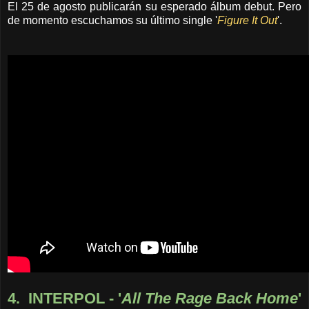
El 25 de agosto publicarán su esperado álbum debut. Pero
de momento escuchamos su último single '
Figure It Out
'.
4.
INTERPOL - '
All The Rage Back Home
'