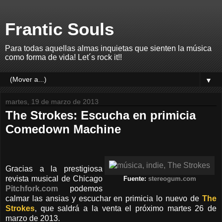
Frantic Souls
Para todas aquellas almas inquietas que sienten la música
como forma de vida! Let´s rock it!!
▼
martes, 19 de marzo de 2013
The Strokes: Escucha en primicia
Comedown Machine
Gracias a la prestigiosa
revista musical de Chicago
Fuente:
stereogum.com
Pitchfork.com
podemos
calmar las ansias y escuchar en primicia lo nuevo de
The
Strokes
, que saldrá a la venta el próximo martes 26 de
marzo de 2013.