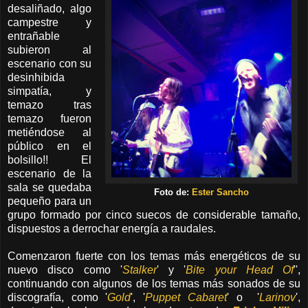
desaliñado, algo
campestre y
entrañable
subieron al
escenario con su
desinhibida
simpatía, y
temazo tras
temazo fueron
metiéndose al
público en el
bolsillo!! El
escenario de la
sala se quedaba
Foto de:
Ester Sancho
pequeño para un
grupo formado por cinco suecos de considerable tamaño,
dispuestos a derrochar energía a raudales.
Comenzaron fuerte con los temas más energéticos de su
nuevo disco como '
Stalker
' y '
Bite your Head Of
'',
continuando con algunos de los temas más sonados de su
discografía, como '
Gold
', '
Puppet Cabaret
' o '
Larinov
',