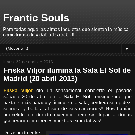
Frantic Souls
Para todas aquellas almas inquietas que sienten la música
como forma de vida! Let´s rock it!!
▼
lunes, 22 de abril de 2013
Friska Viljor ilumina la Sala El Sol de
Madrid (20 abril 2013)
Friska Viljor
dio un sensacional concierto el pasado
sábado 20 de abril, en la
Sala El Sol
consiguiendo que
hasta el más parado y tímido en la sala, perdiera su rigidez,
sonriera y bailara al son de sus canciones!! Nos habían
prometido un directo divertido, pero sin lugar a dudas
¡¡superaron con creces nuestras expectativas!!
De aspecto entre