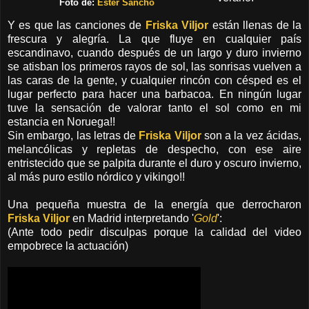
Foto de:
Ester Sancho
Y es que las canciones de
Friska Viljor
están llenas de la
frescura y alegría. La que fluye en cualquier país
escandinavo, cuando después de un largo y duro invierno
se atisban los primeros rayos de sol, las sonrisas vuelven a
las caras de la gente, y cualquier rincón con césped es el
lugar perfecto para hacer una barbacoa. En ningún lugar
tuve la sensación de valorar tanto el sol como en mi
estancia en Noruega!!
Sin embargo, las letras de
Friska Viljor
son a la vez ácidas,
melancólicas y repletas de despecho, con ese aire
entristecido que se palpita durante el duro y oscuro invierno,
al más puro estilo nórdico y vikingo!!
Una pequeña muestra de la energía que derrocharon
Friska Viljor
en Madrid interpretando '
Gold
':
(Ante todo pedir disculpas porque la calidad del video
empobrece la actuación)