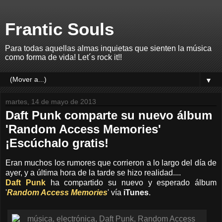
Frantic Souls
Para todas aquellas almas inquietas que sienten la música
como forma de vida! Let´s rock it!!
▼
martes, 14 de mayo de 2013
Daft Punk comparte su nuevo álbum
'Random Access Memories'
¡Escúchalo gratis!
Eran muchos los rumores que corrieron a lo largo del día de
ayer, y a última hora de la tarde se hizo realidad....
Daft Punk
ha compartido su nuevo y esperado álbum
'
Random Access Memories
' vía
iTunes
.