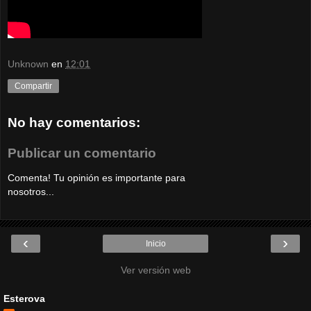
Unknown
en
12:01
Compartir
No hay comentarios:
Publicar un comentario
Comenta! Tu opinión es importante para
nosotros...
‹
›
Inicio
Ver versión web
Esterova