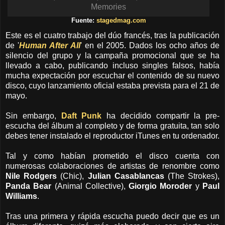
Fuente:
stagedmag.com
Este es el cuatro trabajo del dúo francés, tras la publicación
de '
Human After All
' en el 2005. Dados los ocho años de
silencio del grupo y la campaña promocional que se ha
llevado a cabo, publicando incluso singles falsos, había
mucha expectación por escuchar el contenido de su nuevo
disco, cuyo lanzamiento oficial estaba prevista para el 21 de
mayo.
Sin embargo,
Daft Punk
ha decidido compartir la pre-
escucha del álbum al completo y de forma gratuita, tan solo
debes tener instalado el reproductor iTunes en tu ordenador.
Tal y como habían prometido el disco cuenta con
numerosas colaboraciones de artistas de renombre como
Nile Rodgers
(Chic),
Julian Casablancas
(The Strokes),
Panda Bear
(Animal Collective),
Giorgio Moroder
y
Paul
Williams
.
Tras una primera y rápida escucha puedo decir que es un