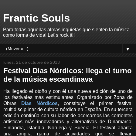
Frantic Souls
Para todas aquellas almas inquietas que sienten la música
como forma de vida! Let´s rock it!!
▼
lunes, 21 de octubre de 2013
Festival Días Nórdicos: llega el turno
de la música escandinava
Ha llegado el otoño y con él una nueva edición de uno de
los festivales más estimulantes
.
Organizado por Zona de
Obras
Días Nórdicos
, constituye el primer festival
multidisciplinar de cultura nórdica en España. En su tercera
edición continúa con su labor de acercarnos las corrientes
artísticas más innovadoras y alternativas de Dinamarca,
Finlandia, Islandia, Noruega y Suecia. El festival abarca
una amplia gama de actividades que se llevan