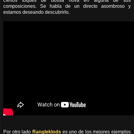
ciertos toques de bossa nova en alguna de sus
composiciones. Se habla de un directo asombroso y
estamos deseando descubrirlo.
Por otro lado
Rangleklods
es uno de los mejores ejemplos