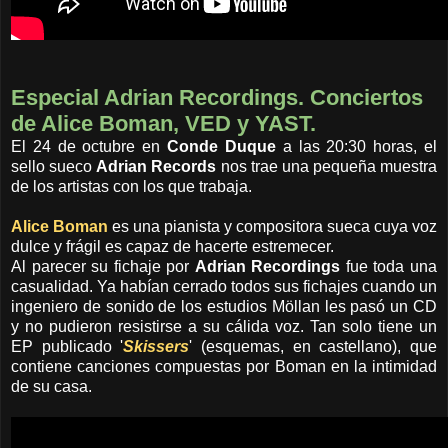
Especial Adrian Recordings. Conciertos
de Alice Boman, VED y YAST.
El 24 de octubre en
Conde Duque
a las 20:30 horas, el
sello sueco
Adrian Records
nos trae una pequeña muestra
de los artistas con los que trabaja.
Alice Boman
es una pianista y compositora sueca cuya voz
dulce y frágil es capaz de hacerte estremecer.
Al parecer su fichaje por
Adrian Recordings
fue toda una
casualidad. Ya habían cerrado todos sus fichajes cuando un
ingeniero de sonido de los estudios Möllan les pasó un CD
y no pudieron resistirse a su cálida voz. Tan solo tiene un
EP publicado '
Skissers
' (esquemas, en castellano), que
contiene canciones compuestas por Boman en la intimidad
de su casa.