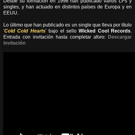
Desde su formación en 1996 han publicado varios LPs y
singles, y han actuado en distintos países de Europa y en
EEUU.
Lo último que han publicado es un single que lleva por título
'
Cold Cold Hearts
' bajo el sello
Wicked Cool Records
.
Entrada con invitación hasta completar aforo:
Descargar
invitación