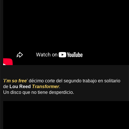
'
I´m so free
' décimo corte del segundo trabajo en solitario
de
Lou Reed
Transformer
.
Un disco que no tiene desperdicio.