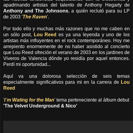
apadrinando artistas del talento de Anthony Hegarty de
Anthony and The Johnsons
, a quién reclutó para su LP
de 2003 '
The Raven
'.
Por todo ello y muchas más razones que no me caben en
un sólo post,
Lou Reed
es ya una leyenda y uno de los
artistas más influyentes en el rock contemporáneo. Hoy me
arrepiento enormemente de no haber asistido al concierto
que Lou Reed ofreción el verano de 2003 en los jardines de
Viveros de Valencia dónde yo residía por aquel entonces.
Perdí mi oportunidad...
Aquí va una dolorosa selección de seis temas
especialmente significativos para mi en la carrera de
Lou
Reed
'
I´m Wating for the Man
' tema perteneciente al álbum debut
'The Velvet Underground & Nico'