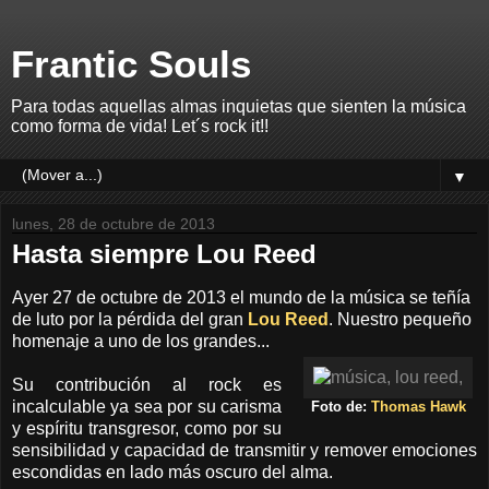
Frantic Souls
Para todas aquellas almas inquietas que sienten la música
como forma de vida! Let´s rock it!!
▼
lunes, 28 de octubre de 2013
Hasta siempre Lou Reed
Ayer 27 de octubre de 2013 el mundo de la música se teñía
de luto por la pérdida del gran
Lou Reed
. Nuestro pequeño
homenaje a uno de los grandes...
Su contribución al rock es
incalculable ya sea por su carisma
Foto de:
Thomas Hawk
y espíritu transgresor, como por su
sensibilidad y capacidad de transmitir y remover emociones
escondidas en lado más oscuro del alma.